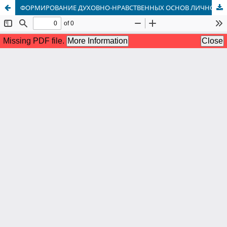
ФОРМИРОВАНИЕ ДУХОВНО-НРАВСТВЕННЫХ ОСНОВ ЛИЧНОСТИ РЕБЕНКА СТАРШЕГО ДОШКОЛЬНОГО ВОЗРАСТА