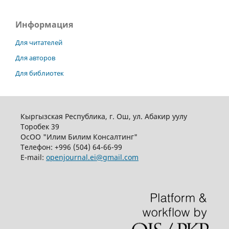
Информация
Для читателей
Для авторов
Для библиотек
Кыргызская Республика, г. Ош, ул. Абакир уулу
Торобек 39
ОсОО "Илим Билим Консалтинг"
Телефон:
+996 (504) 64-66-99
E-mail:
openjournal.ei@gmail.com