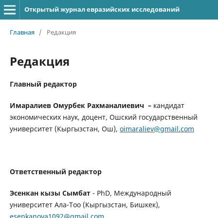
Открытый журнал евразийских исследований
Главная
/
Редакция
Редакция
Главный редактор
Имаралиев Омурбек Рахманалиевич –
кандидат
экономических наук, доцент, Ошский государственный
университет (Кыргызстан, Ош),
oimaraliev@gmail.com
Ответственный редактор
Эсенкан кызы Сымбат
- PhD, Международный
университет Ала-Тоо (Кыргызстан, Бишкек),
esenkanova1092@gmail.com