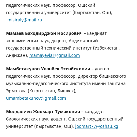
педагогических наук, профессор, Ошский
государственный университет (Кыргызстан, Ош),
misiraly@mail.ru
Мамаев Баходирджон Носирович
– кандидат
экономических наук, доцент, Андижанский
государственный технический институт (Узбекистан,
Андижан),
mamayevlar@gmail.com
Мамбетакунов Уланбек Эсенбекович
– доктор
педагогических наук, профессор, директор бишкекского
музыкально-педагогического института имени Таштана
Эрматова (Кыргызстан, Бишкек),
umambetakunov@gmail.com
Молдалиев Жоомарт Тумакович
– кандидат
биологических наук, доцент, Ошский государственный
университет (Кыргызстан, Ош),
joomart77@oshsu.kg