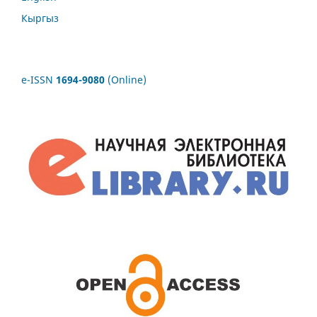
Кыргыз
e-ISSN
1694-9080
(Online)