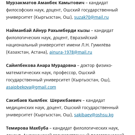
Мурзакматов Аманбек Камытович
– кандидат
философских наук, доцент, Ошский государственный
университет (Кыргызстан, Ош),
suzak70@mail.ru
Найманбай Айнур Рахымберди кызы
– кандидат
филологических наук, доцент, Евразийский
национальный университет имени Л.Н. Гумилёва
(Казахстан, Астана),
ainura-1978@mail.ru
Сайипбекова Анара Мурадовна
– доктор физико-
математических наук, профессор, Ошский
государственный университет (Кыргызстан, Ош),
asaipbekova@gmail.com
Сакибаев Кыялбек Шерикбаевич
– кандидат
медицинских наук, доцент, Ошский государственный
университет (Кыргызстан, Ош),
sakibaev@oshsu.kg
Темирова Махбуба
– кандидат филологических наук,