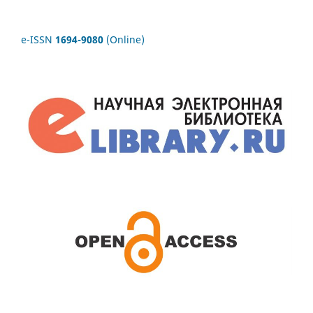
e-ISSN
1694-9080
(Online)