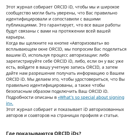
Этот журнал собирает ORCID iD, чтобы мы и широкое
сообщество могли быть уверены, что Вас правильно
идентифицировали и сопоставили с вашими
публикациями. Это гарантирует, что все ваши работы
будут связаны с вами на протяжении всей вашей
карьеры.
Когда вы щелкните на кнопке «Авторизовать» во
всплывающем окне ORCID, мы попросим Вас поделиться
вашим iD, используя процесс авторизации: либо
зарегистрируйте себе ORCID iD, либо, если он у вас уже
есть, войдите в вашу учетную запись ORCID, а затем
дайте нам разрешение получать информацию о Вашем
ORCID iD. Мы делаем это, чтобы удостовериться, что Вы
правильно идентифицированы, а также чтобы
безопасным образом подключить Ваш ORCID iD.
Подробности описаны в
«What’s so special about signing
in».
Этот журнал собирает и показывает iD авторизованных
авторов и соавторов на страницах профиля и статьи.
Где показываются ORCID iDs?