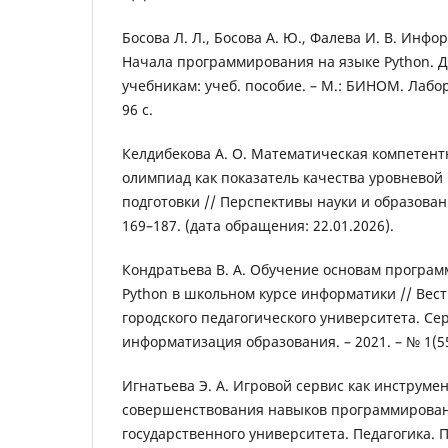
Босова Л. Л., Босова А. Ю., Фалева И. В. Инфо
Начала программирования на языке Python. 
учебникам: учеб. пособие. – М.: БИНОМ. Лабор
96 с.
Келдибекова А. О. Математическая компетент
олимпиад как показатель качества уровневой
подготовки // Перспективы науки и образования.
169–187. (дата обращения: 22.01.2026).
Кондратьева В. А. Обучение основам програ
Python в школьном курсе информатики // Вес
городского педагогического университета. Се
информатизация образования. – 2021. – № 1(55)
Игнатьева Э. А. Игровой сервис как инструмен
совершенствования навыков программирован
государственного университета. Педагогика. П