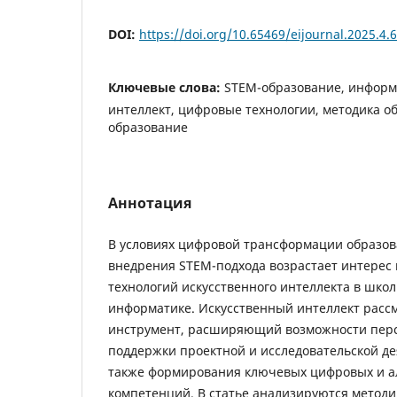
DOI:
https://doi.org/10.65469/eijournal.2025.4.6
Ключевые слова:
STEM-образование, информ
интеллект, цифровые технологии, методика о
образование
Аннотация
В условиях цифровой трансформации образов
внедрения STEM-подхода возрастает интерес
технологий искусственного интеллекта в шко
информатике. Искусственный интеллект рассм
инструмент, расширяющий возможности перс
поддержки проектной и исследовательской де
также формирования ключевых цифровых и а
компетенций. В статье анализируются метод