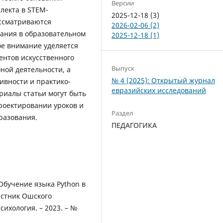
Версии
лекта в STEM-
2025-12-18 (3)
ссматриваются
2026-02-06 (2)
ания в образовательном
2025-12-18 (1)
е внимание уделяется
ентов искусственного
Выпуск
ной деятельности, а
№ 4 (2025): Открытый журнал
ивности и практико-
евразийских исследований
иалы статьи могут быть
роектировании уроков и
Раздел
разования.
ПЕДАГОГИКА
. Обучение языка Python в
естник Ошского
сихология. – 2023. – №