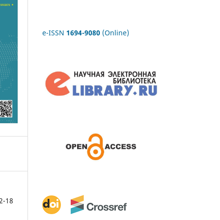
e-ISSN
1694-9080
(Online)
2-18