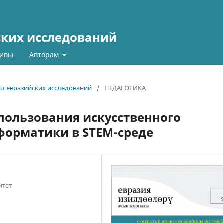
ких исследований
ивы
Авторам
ал евразийских исследований
/
ПЕДАГОГИКА
пользования искусственного
форматики в STEM-среде
итет