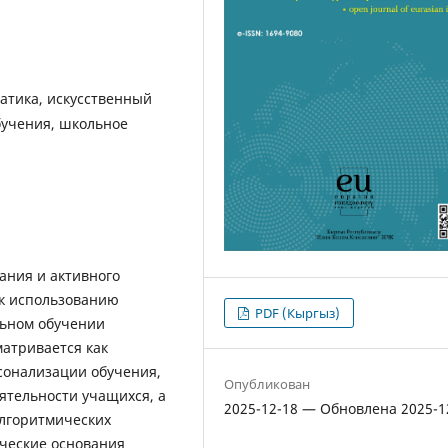
атика, искусственный
бучения, школьное
ания и активного
 к использованию
PDF (Кыргыз)
льном обучении
атривается как
онализации обучения,
Опубликован
ятельности учащихся, а
2025-12-18 — Обновлена 2025-1
лгоритмических
ические основания