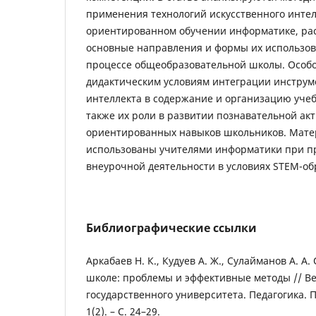
применения технологий искусственного интел
ориентированном обучении информатике, ра
основные направления и формы их использов
процессе общеобразовательной школы. Особо
дидактическим условиям интеграции инструм
интеллекта в содержание и организацию учеб
также их роли в развитии познавательной акт
ориентированных навыков школьников. Матер
использованы учителями информатики при п
внеурочной деятельности в условиях STEM-об
Библиографические ссылки
Аркабаев Н. К., Кудуев А. Ж., Сулайманов А. А
школе: проблемы и эффективные методы // В
государственного университета. Педагогика. П
1(2). – С. 24–29.