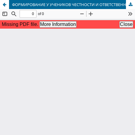
ФОРМИРОВАНИЕ У УЧЕНИКОВ ЧЕСТНОСТИ И ОТВЕТСТВЕННОСТИ ЧЕРЕЗ НАРОДНОЕ ВОСПИТАНИЕ В ЭПОСЕ «МАНАС»