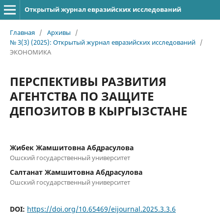
Открытый журнал евразийских исследований
Главная
/
Архивы
/
№ 3(3) (2025): Открытый журнал евразийских исследований
/
ЭКОНОМИКА
ПЕРСПЕКТИВЫ РАЗВИТИЯ
АГЕНТСТВА ПО ЗАЩИТЕ
ДЕПОЗИТОВ В КЫРГЫЗСТАНЕ
Жибек Жамшитовна Абдрасулова
Ошский государственный университет
Салтанат Жамшитовна Абдрасулова
Ошский государственный университет
DOI:
https://doi.org/10.65469/eijournal.2025.3.3.6