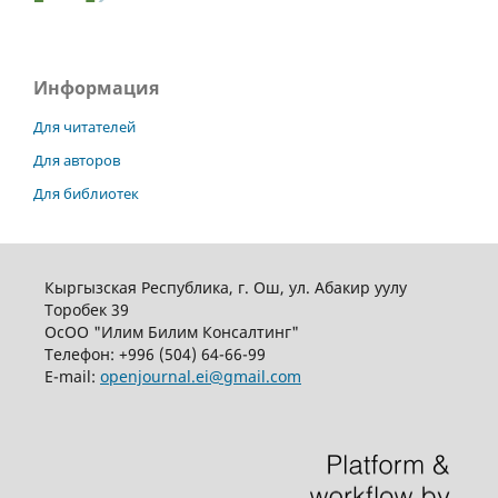
Информация
Для читателей
Для авторов
Для библиотек
Кыргызская Республика, г. Ош, ул. Абакир уулу
Торобек 39
ОсОО "Илим Билим Консалтинг"
Телефон:
+996 (504) 64-66-99
E-mail:
openjournal.ei@gmail.com